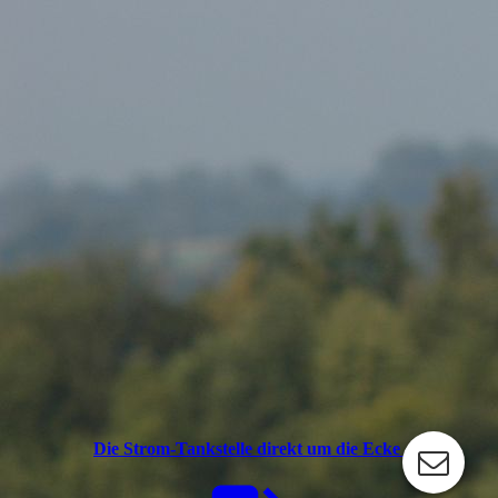
Die Strom-Tankstelle direkt um die Ecke