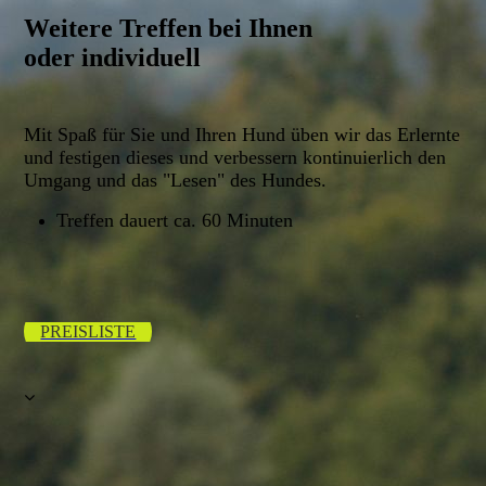
Weitere Treffen bei Ihnen
oder individuell
Mit Spaß für Sie und Ihren Hund üben wir das Erlernte
und festigen dieses und verbessern kontinuierlich den
Umgang und das "Lesen" des Hundes.
Treffen dauert ca. 60 Minuten
PREISLISTE