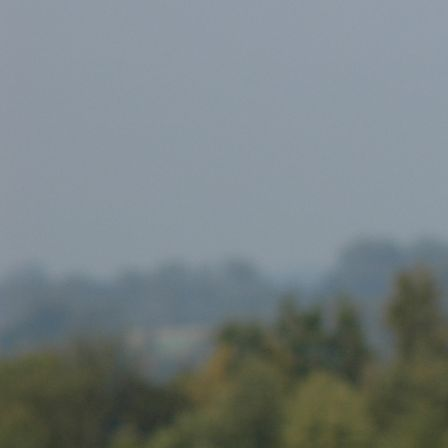
Home
Über mich
INFORMATIONEN
Reico Vertriebspartnerin
Kontakt